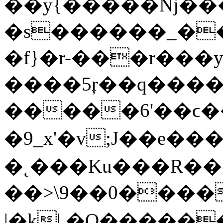
��y{�����ǋ����
�s������_��
�f}�r-���r���ys
����5ŗ��q����
�����6'��ϲ����H~l�zז�ŋ7�����
�9_x'�v;J��e�������
�˛���Ku���R�����˨��,
��>\9��0�����ﮏ�ןwgP!p���Z~^���/C����S�u>ݯ4_��<�;x��
|�k| �O�����