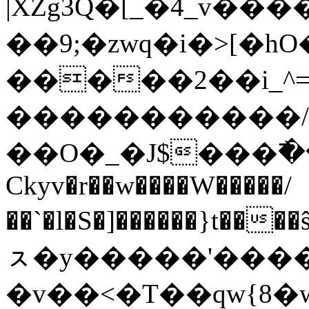
|XZg3Q�[_�4_v��
��9;�zwq�i�>[
�����2��i_^
�����������/
��O�_�J$���߯
Ckyv�r��w����W�����/
��`�l�S�]������}t��
ㇲ�y�����'�����
�v��<�T��qw{8�w��;