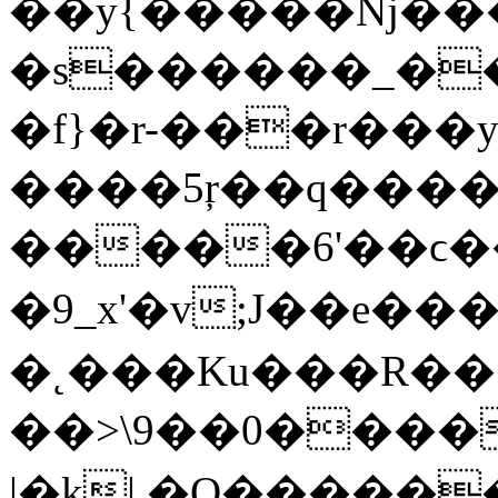
��y{�����ǋ����
�s������_��
�f}�r-���r���ys
����5ŗ��q����
�����6'��ϲ����H~l�zז�ŋ7�����
�9_x'�v;J��e�������
�˛���Ku���R�����˨��,
��>\9��0�����ﮏ�ןwgP!p���Z~^���/C����S�u>ݯ4_��<�;x��
|�k| �O�����